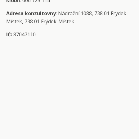
Mobil
: 606 725 114
Adresa konzultovny
: Nádražní 1088, 738 01 Frýdek-
Místek, 738 01 Frýdek-Místek
IČ:
87047110