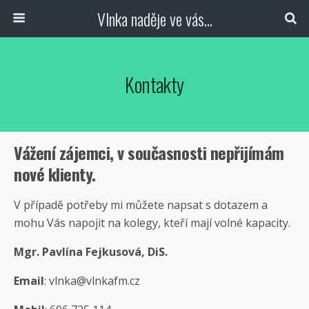
Vlnka naděje ve vás...
Kontakty
Vážení zájemci, v současnosti nepřijímám
nové klienty.
V případě potřeby mi můžete napsat s dotazem a
mohu Vás napojit na kolegy, kteří mají volné kapacity.
Mgr. Pavlína Fejkusová, DiS.
Email
: vlnka@vlnkafm.cz